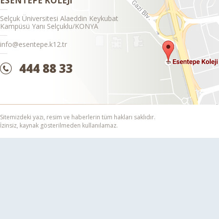
ESENTEPE KOLEJi
Selçuk Üniversitesi Alaeddin Keykubat
Kampüsü Yanı Selçuklu/KONYA
info@esentepe.k12.tr
444 88 33
Sitemizdeki yazı, resim ve haberlerin tüm hakları saklıdır.
İzinsiz, kaynak gösterilmeden kullanılamaz.