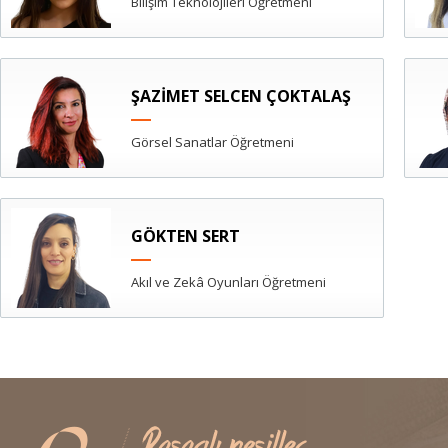
Bilişim Teknolojileri Öğretmeni
ŞAZİMET SELCEN ÇOKTALAŞ
Görsel Sanatlar Öğretmeni
GÖKTEN SERT
Akıl ve Zekâ Oyunları Öğretmeni