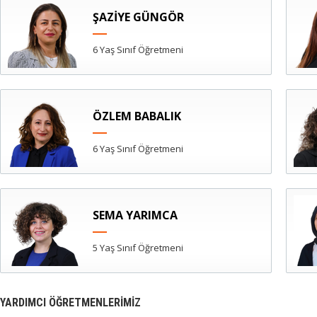
ŞAZİYE GÜNGÖR
6 Yaş Sınıf Öğretmeni
ÖZLEM BABALIK
6 Yaş Sınıf Öğretmeni
SEMA YARIMCA
5 Yaş Sınıf Öğretmeni
YARDIMCI ÖĞRETMENLERİMİZ