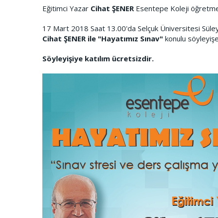
Eğitimci Yazar
Cihat ŞENER
Esentepe Koleji öğretmen,
17 Mart 2018 Saat 13.00'da Selçuk Üniversitesi Sül
Cihat ŞENER ile "Hayatımız Sınav"
konulu söyleyişe 
Söyleyişiye katılım ücretsizdir.