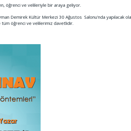
 öğrenci ve velileriyle bir araya geliyor.
eyman Demirek Kültür Merkezi 30 Ağustos Salonu'nda yapılacak ol
tüm öğrenci ve velilerimiz davetlidir.