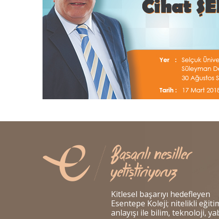
Kitlesel başarıyı hedefleyen
Esentepe Koleji; nitelikli eğiti
anlayışı ile bilim, teknoloji, y