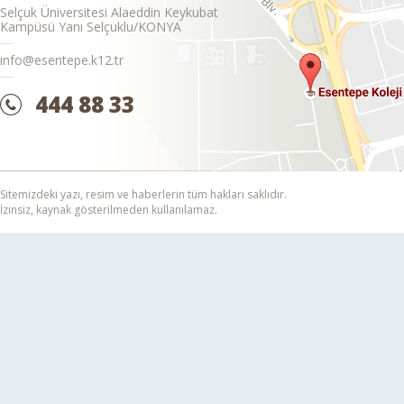
Selçuk Üniversitesi Alaeddin Keykubat
Kampüsü Yanı Selçuklu/KONYA
info@esentepe.k12.tr
444 88 33
Sitemizdeki yazı, resim ve haberlerin tüm hakları saklıdır.
İzinsiz, kaynak gösterilmeden kullanılamaz.