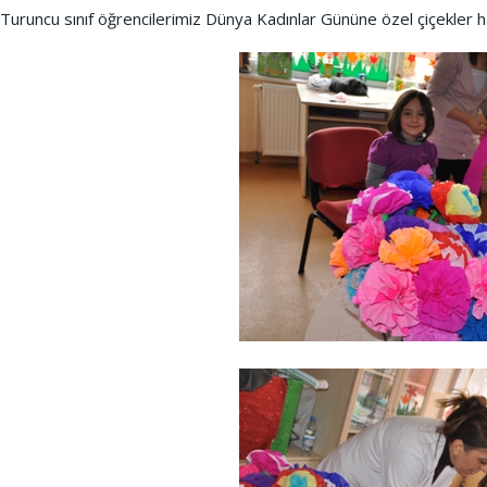
Turuncu sınıf öğrencilerimiz Dünya Kadınlar Gününe özel çiçekler ha