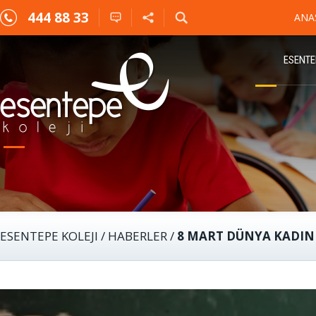
444 88 33
ANA
ESENTE
ESENTEPE KOLEJI
/
HABERLER
/
8 MART DÜNYA KADINL