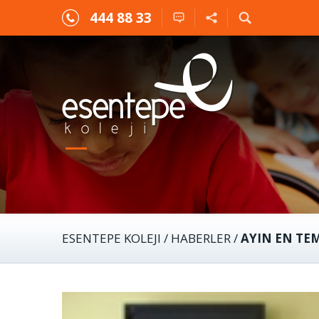
444 88 33
ESENTEPE KOLEJI
/
HABERLER
/
AYIN EN TEMI