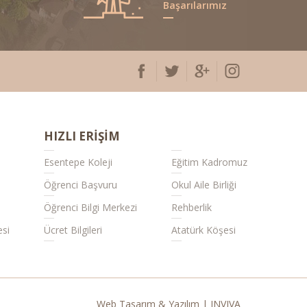
Başarılarımız
HIZLI ERİŞİM
Esentepe Koleji
Eğitim Kadromuz
Öğrenci Başvuru
Okul Aile Birliği
Öğrenci Bilgi Merkezi
Rehberlik
esi
Ücret Bilgileri
Atatürk Köşesi
Web Tasarım & Yazılım | INVIVA