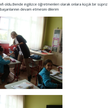
nıfı oldu.Bende ingilizce öğretmenleri olarak onlara küçük bir süpriz
a başarılarının devam etmesini dilerim