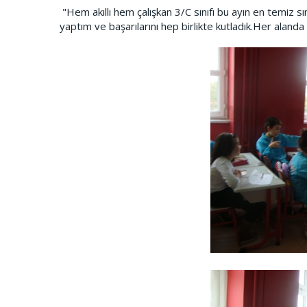
"Hem akıllı hem çalışkan 3/C sınıfı bu ayın en temiz sı
yaptım ve başarılarını hep birlikte kutladık.Her aland