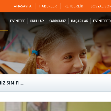
ANASAYFA
HABERLER
REHBERLIK
SOSYAL SO
ESENTEPE
OKULLAR
KADROMUZ
BAŞARILAR
ESENTEPE'
Z SINIFI....