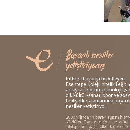
Kitlesel başarıyı hedefleyen
Esentepe Koleji; nitelikli eğiti
anlayışı ile bilim, teknoloji, y
dil, kültür-sanat, spor ve sosy
faaliyetler alanlarında başarıl
nesiller yetiştiriyor.
2000 yıllından itibaren eğitim hizme
sürdüren Esentepe Koleji, Atatürk 
inkılaplarına bağlı, ülke değerlerine