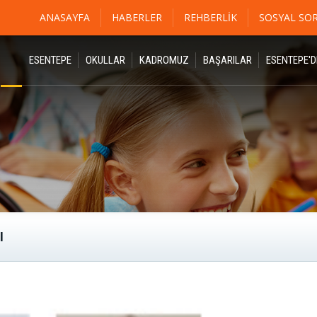
ANASAYFA
HABERLER
REHBERLIK
SOSYAL SO
ESENTEPE
OKULLAR
KADROMUZ
BAŞARILAR
ESENTEPE'
I