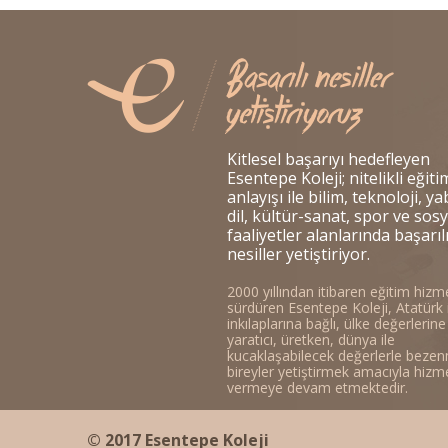
Kitlesel başarıyı hedefleyen
Esentepe Koleji; nitelikli eğiti
anlayışı ile bilim, teknoloji, y
dil, kültür-sanat, spor ve sosy
faaliyetler alanlarında başarıl
nesiller yetiştiriyor.
2000 yıllından itibaren eğitim hizme
sürdüren Esentepe Koleji, Atatürk 
inkılaplarına bağlı, ülke değerlerine
yaratıcı, üretken, dünya ile
kucaklaşabilecek değerlerle bezen
bireyler yetiştirmek amacıyla hizm
vermeye devam etmektedir.
© 2017 Esentepe Koleji