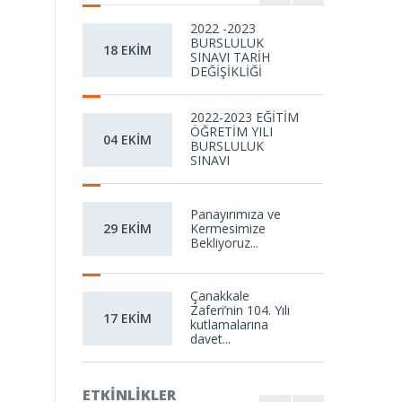
2022 -2023
BURSLULUK
18 EKİM
SINAVI TARİH
DEĞİŞİKLİĞİ
2022-2023 EĞİTİM
ÖĞRETİM YILI
04 EKİM
BURSLULUK
SINAVI
Panayırımıza ve
Kermesimize
29 EKİM
Bekliyoruz...
Çanakkale
Zaferi’nin 104. Yılı
17 EKİM
kutlamalarına
davet...
ETKINLIKLER