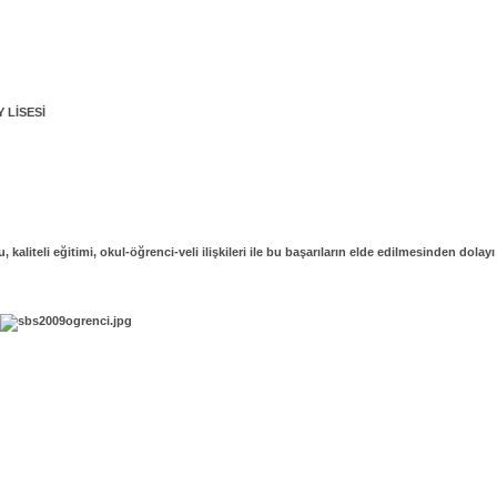
 LİSESİ
iteli eğitimi, okul-öğrenci-veli ilişkileri ile bu başarıların elde edilmesinden dolayı