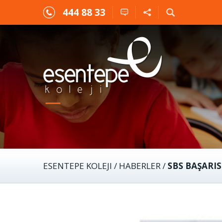
444 88 33
ESENTEPE KOLEJI
/
HABERLER
/
SBS BAŞARIS