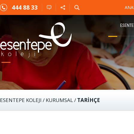
444 88 33
ANA
ESENTE
ESENTEPE KOLEJI
/
KURUMSAL
/
TARIHÇE