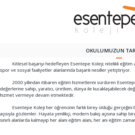
OKULUMUZUN TAR
Kitlesel başarıyı hedefleyen Esentepe Koleji; nitelikli eğitim anlay
spor ve sosyal faaliyetler alanlarında başarılı nesiller yetiştiriyor.
2000 yıllından itibaren eğitim hizmetlerini sürdüren Esentepe Kole
değerlerine sahip, yaratıcı, üretken, dünya ile kucaklaşabilecek d
hizmet vermeye devam etmektedir.
Esentepe Koleji her öğrencinin farklı birey olduğu gerçeğini ben
açısıyla gözlemler. Hayata yenilikçi, modern bakış açısına sahip bire
sınırlı alanlarda kalmayıp her alanı eğitim alanı, her anı eğitim zama