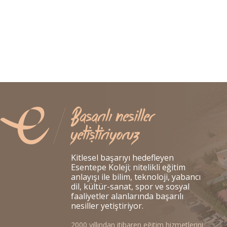
Kitlesel başarıyı hedefleyen
Esentepe Koleji; nitelikli eğitim
anlayışı ile bilim, teknoloji, yabancı
dil, kültür-sanat, spor ve sosyal
faaliyetler alanlarında başarılı
nesiller yetiştiriyor.
2000 yıllından itibaren eğitim hizmetlerini