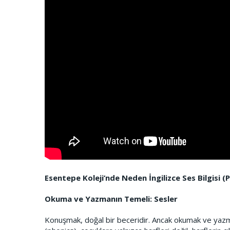
Esentepe Koleji’nde Neden İngilizce Ses Bilgisi 
Okuma ve Yazmanın Temeli: Sesler
Konuşmak, doğal bir beceridir. Ancak okumak ve yazma