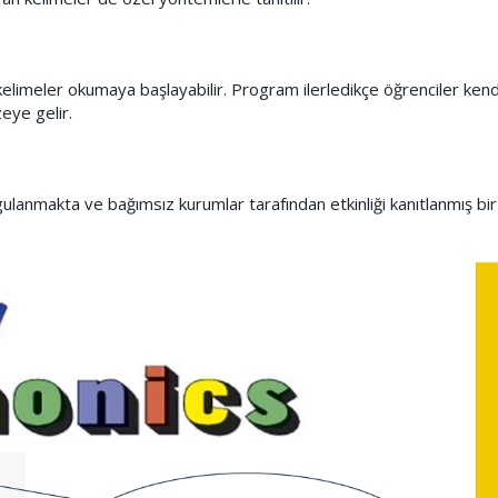
e kelimeler okumaya başlayabilir. Program ilerledikçe öğrenciler kend
eye gelir.
ulanmakta ve bağımsız kurumlar tarafından etkinliği kanıtlanmış bir