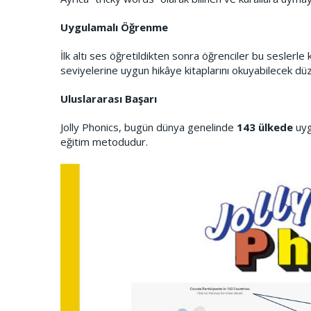
Uygulamalı Öğrenme
İlk altı ses öğretildikten sonra öğrenciler bu seslerl
seviyelerine uygun hikâye kitaplarını okuyabilecek düz
Uluslararası Başarı
Jolly Phonics, bugün dünya genelinde
143 ülkede
uyg
eğitim metodudur.