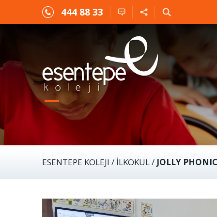
444 88 33
ESENTEPE KOLEJI
/
İLKOKUL
/
JOLLY PHONIC